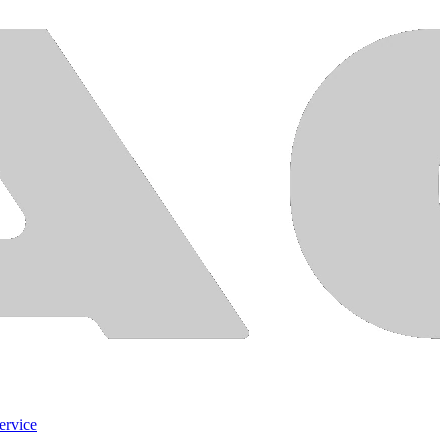
ervice