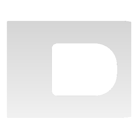
Autonomie
80-130 km
Vezi detalii