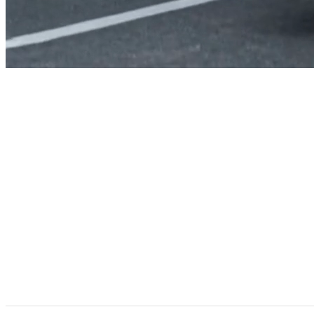
Vehicule comerciale electrice construite pe