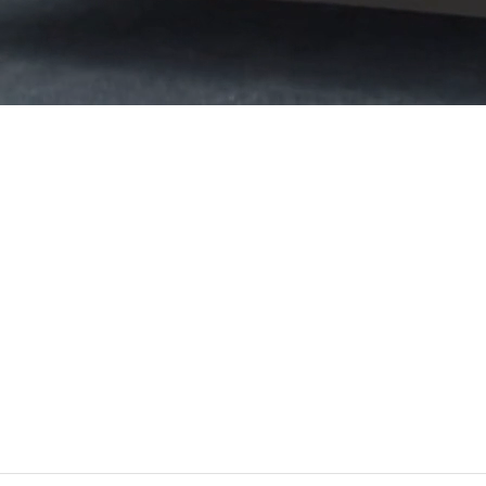
ntru profit