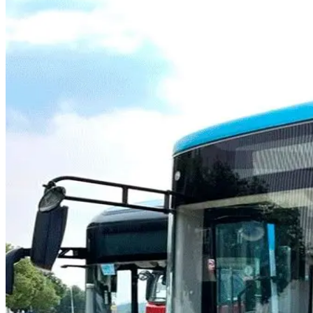
Autobuze
DAC CityLINE 408.60