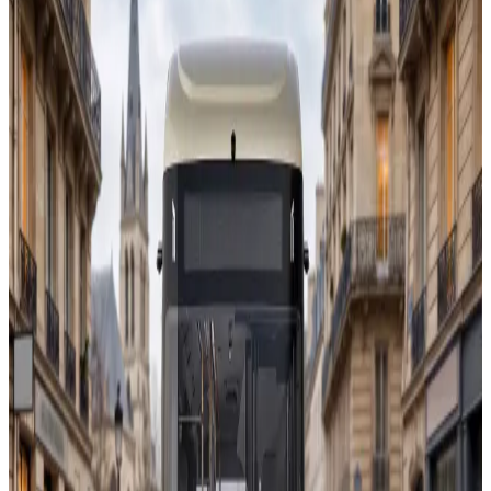
Autobuze
DAC CitySTREAM 412 UE